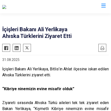
İl Göç İdaresi Müdürlükleri
İçişleri Bakanı Ali Yerlikaya
Ahıska Türklerini Ziyaret Etti
31.08.2025
İçişleri Bakanı Ali Yerlikaya, Bitlis’in Ahlat ilçesine iskan edilen
Ahıska Türklerini ziyaret etti.
“Kibriye ninemizin evine misafir olduk”
Ziyareti sırasında Ahıska Türkü aileleri tek tek ziyaret eden
Bakan Yerlikaya, “Kıymetli Kibriye ninemizin evine misafir