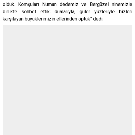
olduk. Komşuları Numan dedemiz ve Bergüzel ninemizle
birlikte sohbet ettik; dualarıyla, güler yüzleriyle bizleri
karşılayan büyüklerimizin ellerinden öptük” dedi.