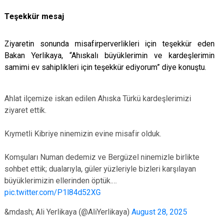
Teşekkür mesaj
Ziyaretin sonunda misafirperverlikleri için teşekkür eden
Bakan Yerlikaya, “Ahıskalı büyüklerimin ve kardeşlerimin
samimi ev sahiplikleri için teşekkür ediyorum” diye konuştu.
Ahlat ilçemize iskan edilen Ahıska Türkü kardeşlerimizi
ziyaret ettik.
Kıymetli Kibriye ninemizin evine misafir olduk.
Komşuları Numan dedemiz ve Bergüzel ninemizle birlikte
sohbet ettik; dualarıyla, güler yüzleriyle bizleri karşılayan
büyüklerimizin ellerinden öptük.…
pic.twitter.com/P1l84d52XG
&mdash; Ali Yerlikaya (@AliYerlikaya)
August 28, 2025