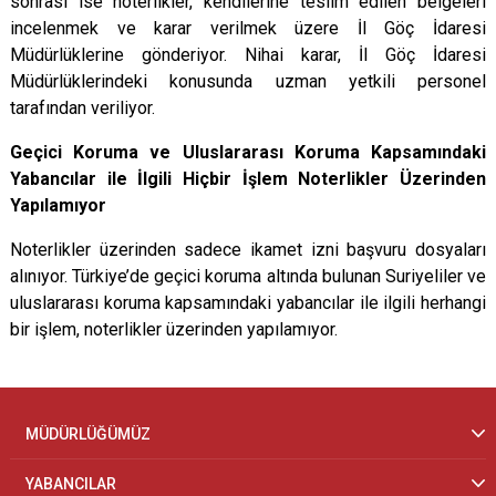
sonrası ise noterlikler, kendilerine teslim edilen belgeleri
incelenmek ve karar verilmek üzere İl Göç İdaresi
Müdürlüklerine gönderiyor. Nihai karar, İl Göç İdaresi
Müdürlüklerindeki konusunda uzman yetkili personel
tarafından veriliyor.
Geçici Koruma ve Uluslararası Koruma Kapsamındaki
Yabancılar ile İlgili Hiçbir İşlem Noterlikler Üzerinden
Yapılamıyor
Noterlikler üzerinden sadece ikamet izni başvuru dosyaları
alınıyor. Türkiye’de geçici koruma altında bulunan Suriyeliler ve
uluslararası koruma kapsamındaki yabancılar ile ilgili herhangi
bir işlem, noterlikler üzerinden yapılamıyor.
MÜDÜRLÜĞÜMÜZ
YABANCILAR