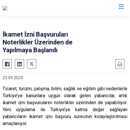
İl Göç İdaresi Müdürlükleri
İkamet İzni Başvuruları
Noterlikler Üzerinden de
Yapılmaya Başlandı
23.09.2024
Ticaret, turizm, çalışma, bilim, sağlık ve eğitim gibi nedenlerle
Türkiye’ye kanunlara uygun olarak gelen yabancılar, artık
ikamet izni başvurularını noterlikler üzerinden de yapabiliyor.
Yeni uygulama ile Türkiye’ye katma değer sağlayan
yabancıların ikamet izni başvuru sürecinin kolaylaştırılması
amaçlanıyor.