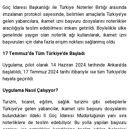
Göç İdaresi Başkanlığı ile Türkiye Noterler Birliği arasında
imzalanan protokol sayesinde, belirtilen amaçlarla Türkiye’ye
gelen yabancılara, ikamet izni başvuru dosyalarını noterlikler
aracılığıyla teslim edebilmesi imkanı getirildi. Böylelikle ülke
genelinde yaygın olan noterlik ağı kullanılarak, ikamet izni
başvuruları için daha fazla erişim noktası sağlanmış oldu.
17 Temmuz’da Tüm Türkiye’de Başladı
Uygulama; pilot olarak 14 Haziran 2024 tarihinde Ankara’da
başlatıldı, 17 Temmuz 2024 tarihi itibariyle ise tüm Türkiye’de
hayata geçirildi.
Uygulama Nasıl Çalışıyor?
Turizm, ticaret, eğitim, sağlık turizmi gibi sebeplerle
Türkiye’ye gelen yabancılar, ikamet izni başvuru dosyalarını
bulundukları ildeki İl Göç İdaresi Müdürlüğünün yanı sıra
noterliklere de teslim edebiliyor. Bu yolla yapılan başvuru